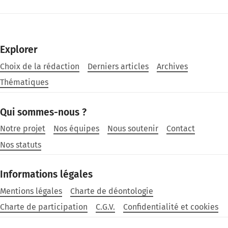
Explorer
Choix de la rédaction
Derniers articles
Archives
Thématiques
Qui sommes-nous ?
Notre projet
Nos équipes
Nous soutenir
Contact
Nos statuts
Informations légales
Mentions légales
Charte de déontologie
Charte de participation
C.G.V.
Confidentialité et cookies