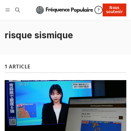
Nous
Nous soutenir
?
soutenir
Connexion
risque sismique
1 ARTICLE