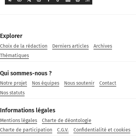
Explorer
Choix de la rédaction
Derniers articles
Archives
Thématiques
Qui sommes-nous ?
Notre projet
Nos équipes
Nous soutenir
Contact
Nos statuts
Informations légales
Mentions légales
Charte de déontologie
Charte de participation
C.G.V.
Confidentialité et cookies