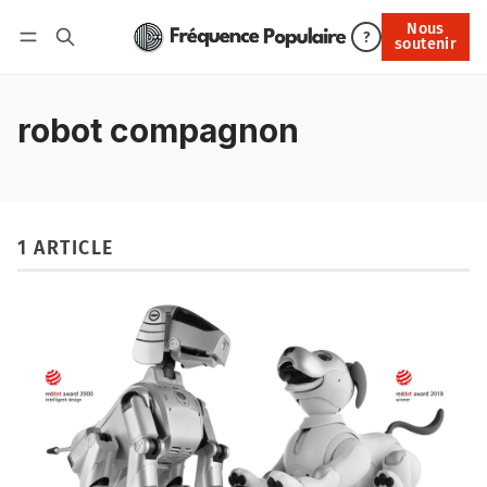
Nous
Nous soutenir
?
soutenir
Connexion
robot compagnon
1 ARTICLE