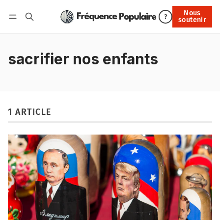
Nous
Nous soutenir
?
soutenir
Connexion
sacrifier nos enfants
1 ARTICLE