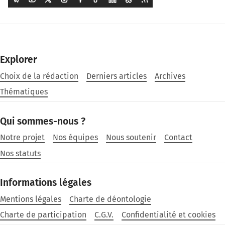
Explorer
Choix de la rédaction
Derniers articles
Archives
Thématiques
Qui sommes-nous ?
Notre projet
Nos équipes
Nous soutenir
Contact
Nos statuts
Informations légales
Mentions légales
Charte de déontologie
Charte de participation
C.G.V.
Confidentialité et cookies