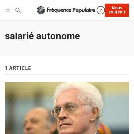
Nous
Nous soutenir
?
soutenir
Connexion
salarié autonome
1 ARTICLE