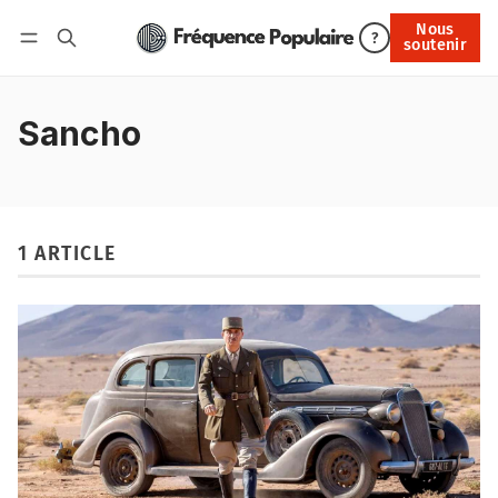
Nous
Nous soutenir
?
soutenir
Connexion
Sancho
1 ARTICLE