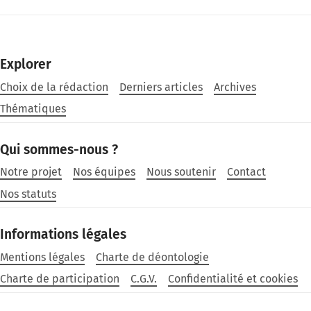
Explorer
Choix de la rédaction
Derniers articles
Archives
Thématiques
Qui sommes-nous ?
Notre projet
Nos équipes
Nous soutenir
Contact
Nos statuts
Informations légales
Mentions légales
Charte de déontologie
Charte de participation
C.G.V.
Confidentialité et cookies