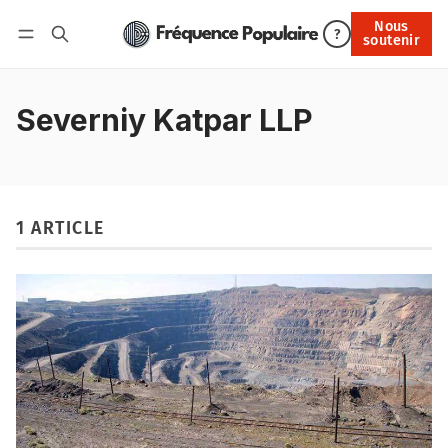
Nous
Nous soutenir
?
soutenir
Connexion
Severniy Katpar LLP
1 ARTICLE