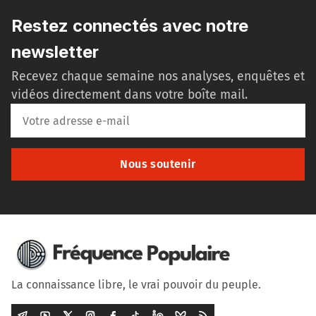
Restez connectés avec notre
newsletter
Recevez chaque semaine nos analyses, enquêtes et
vidéos directement dans votre boîte mail.
Nous soutenir
La connaissance libre, le vrai pouvoir du peuple.