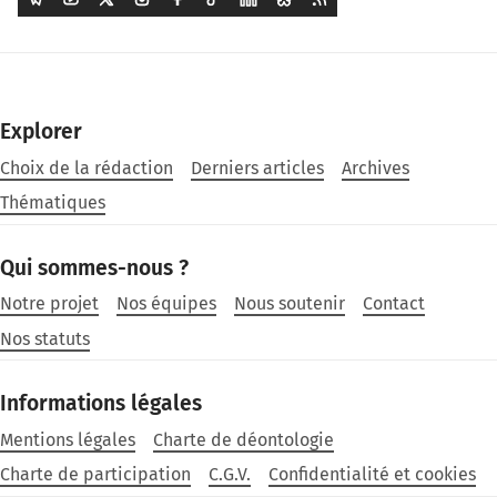
Explorer
Choix de la rédaction
Derniers articles
Archives
Thématiques
Qui sommes-nous ?
Notre projet
Nos équipes
Nous soutenir
Contact
Nos statuts
Informations légales
Mentions légales
Charte de déontologie
Charte de participation
C.G.V.
Confidentialité et cookies