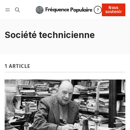
Nous
Nous soutenir
?
soutenir
Connexion
Société technicienne
1 ARTICLE