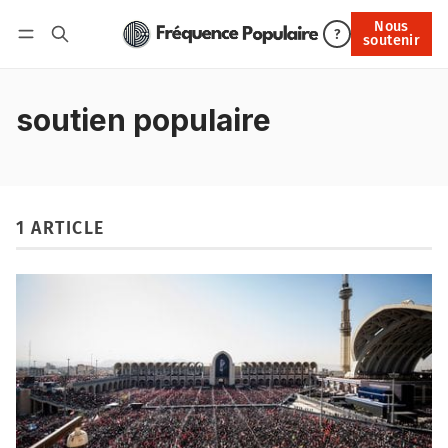
Nous
Nous soutenir
?
soutenir
Connexion
soutien populaire
1 ARTICLE