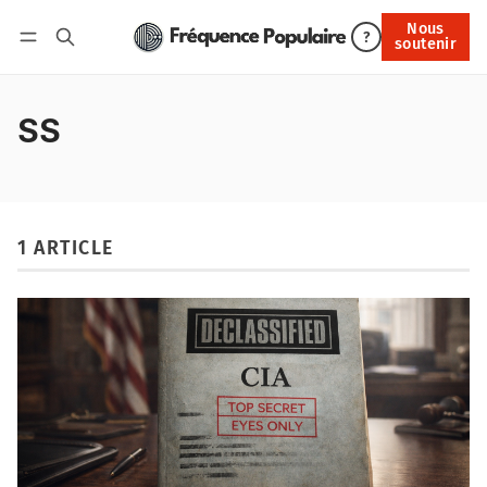
Nous
Nous soutenir
?
soutenir
Connexion
SS
1 ARTICLE