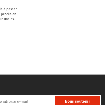
elé à passer
e procès en
ur une ex-
Nous soutenir