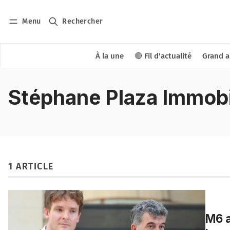
Menu
Rechercher
À la une
🔴 Fil d'actualité
Grand a
Stéphane Plaza Immobi
1 ARTICLE
M6 a