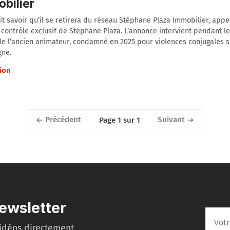
bilier
it savoir qu’il se retirera du réseau Stéphane Plaza Immobilier, app
 contrôle exclusif de Stéphane Plaza. L’annonce intervient pendant l
e l’ancien animateur, condamné en 2025 pour violences conjugales s
ne.
ion
Précédent
Suivant
Page 1 sur 1
ewsletter
idéos directement