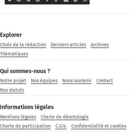
Explorer
Choix de la rédaction
Derniers articles
Archives
Thématiques
Qui sommes-nous ?
Notre projet
Nos équipes
Nous soutenir
Contact
Nos statuts
Informations légales
Mentions légales
Charte de déontologie
Charte de participation
C.G.V.
Confidentialité et cookies