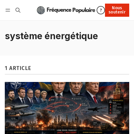
Nous
Nous soutenir
?
soutenir
Connexion
système énergétique
1 ARTICLE