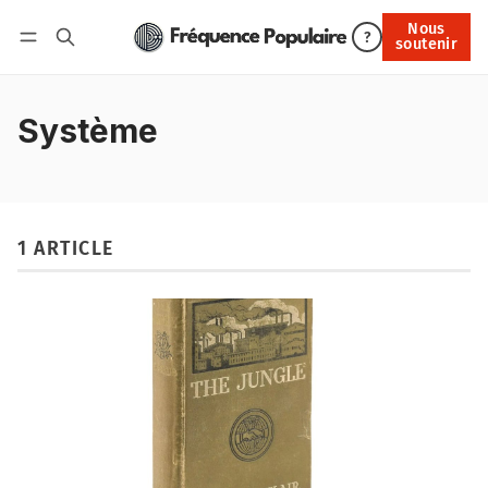
Nous
Nous soutenir
?
soutenir
Connexion
Système
1 ARTICLE