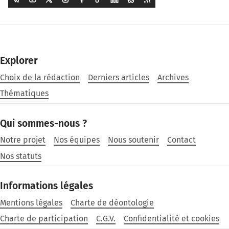
Explorer
Choix de la rédaction
Derniers articles
Archives
Thématiques
Qui sommes-nous ?
Notre projet
Nos équipes
Nous soutenir
Contact
Nos statuts
Informations légales
Mentions légales
Charte de déontologie
Charte de participation
C.G.V.
Confidentialité et cookies