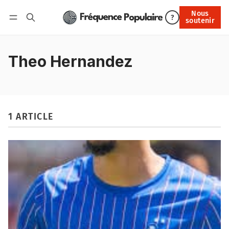
Nous
Nous soutenir
?
soutenir
Connexion
Theo Hernandez
1 ARTICLE