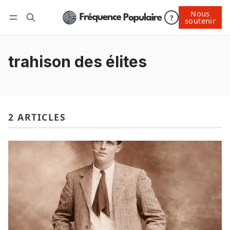
Nous
Nous soutenir
?
soutenir
Connexion
trahison des élites
2 ARTICLES