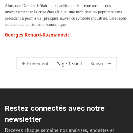
Alors que Duralex frôlait la disparition après trente ans de sous-
investissement et la crise énergétique, une mobilisation populaire sans
précédent a permis de (presque) sauver ce symbole industriel. Une leçon
éclatante de patriotisme économique.
Georges Renard-Kuzmanovic
Précédent
Suivant
Page 1 sur 1
Restez connectés avec notre
newsletter
Recevez chaque semaine nos analyses, enquêtes et