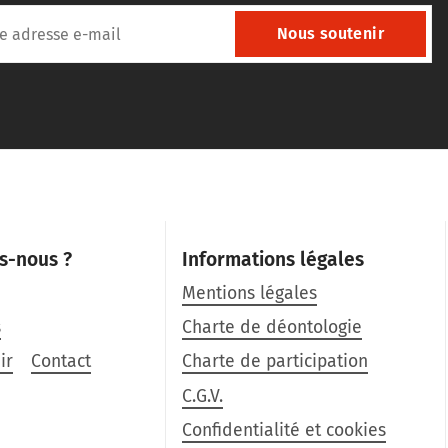
Nous soutenir
s-nous ?
Informations légales
Mentions légales
s
Charte de déontologie
ir
Contact
Charte de participation
C.G.V.
Confidentialité et cookies