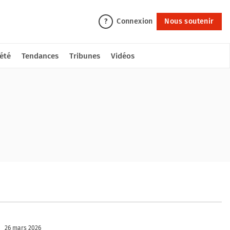
Connexion
Nous soutenir
?
été
Tendances
Tribunes
Vidéos
26 mars 2026