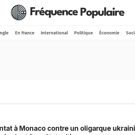
Nous soutenir
Connexion
ngle
En France
International
Politique
Économie
Soci
ntat à Monaco contre un oligarque ukraini