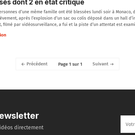
sés dont 2 en état critique
ersonnes d’une même famille ont été blessées lundi soir à Monaco, 
ièvement, après l’explosion d’un sac ou colis déposé dans un hall d’
, filmé par vidéosurveillance, a fui et la piste d’un attentat est exam
ion
Précédent
Suivant
Page 1 sur 1
ewsletter
idéos directement