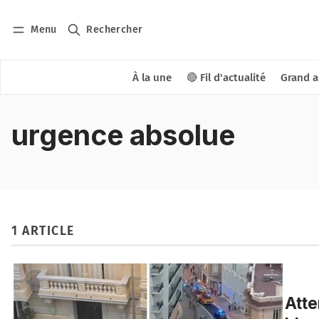
Menu
Rechercher
À la une
🔴 Fil d'actualité
Grand a
urgence absolue
1 ARTICLE
Atte