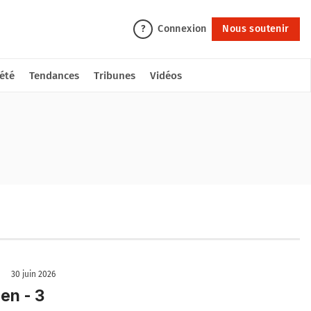
Connexion
Nous soutenir
?
été
Tendances
Tribunes
Vidéos
30 juin 2026
en - 3