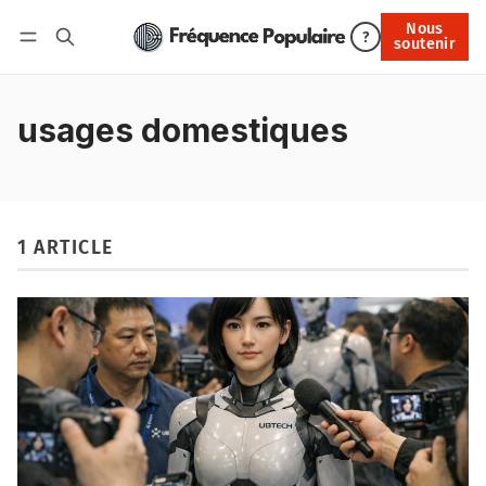
Nous
Nous soutenir
?
soutenir
Connexion
usages domestiques
1 ARTICLE