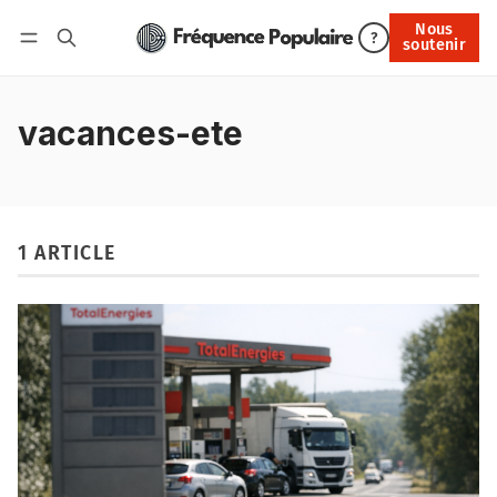
Nous
Nous soutenir
?
soutenir
Connexion
vacances-ete
1 ARTICLE