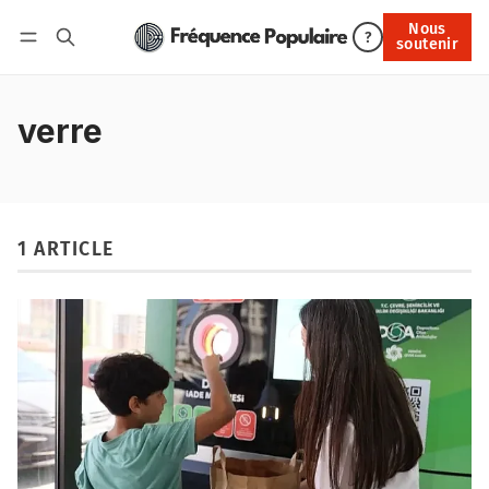
Nous
Nous soutenir
?
soutenir
Connexion
verre
1 ARTICLE