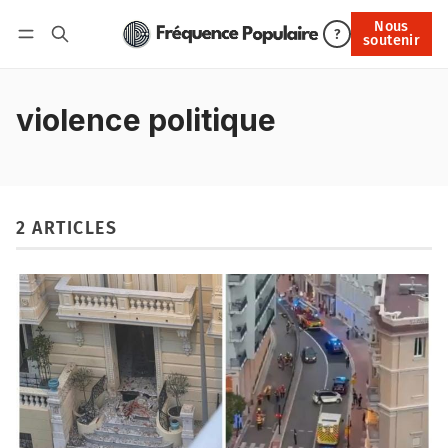
Nous
Nous soutenir
?
soutenir
Connexion
violence politique
2 ARTICLES