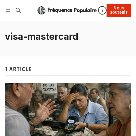
Nous
Nous soutenir
?
soutenir
Connexion
visa-mastercard
1 ARTICLE