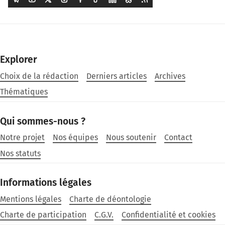
Explorer
Choix de la rédaction
Derniers articles
Archives
Thématiques
Qui sommes-nous ?
Notre projet
Nos équipes
Nous soutenir
Contact
Nos statuts
Informations légales
Mentions légales
Charte de déontologie
Charte de participation
C.G.V.
Confidentialité et cookies