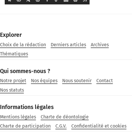
Explorer
Choix de la rédaction
Derniers articles
Archives
Thématiques
Qui sommes-nous ?
Notre projet
Nos équipes
Nous soutenir
Contact
Nos statuts
Informations légales
Mentions légales
Charte de déontologie
Charte de participation
C.G.V.
Confidentialité et cookies