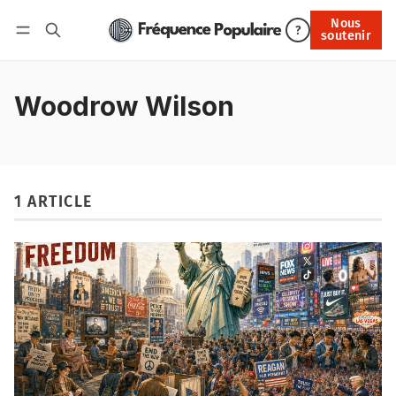
Nous
Nous soutenir
?
soutenir
Connexion
Woodrow Wilson
1 ARTICLE