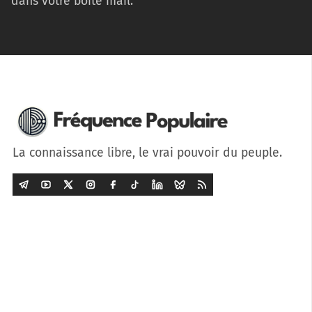
dans votre boîte mail.
La connaissance libre, le vrai pouvoir du peuple.