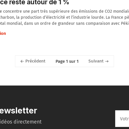
ce reste autour de 1 %
e concentre une part très supérieure des émissions de CO2 mondial
charbon, la production d’électricité et l’industrie lourde. La France p
tal mondial, dans un ordre de grandeur sans comparaison avec Péki
ion
Précédent
Suivant
Page 1 sur 1
ewsletter
idéos directement