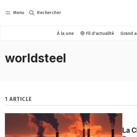
Menu
Rechercher
À la une
🔴 Fil d'actualité
Grand a
worldsteel
1 ARTICLE
La C