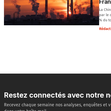
Fran
La Chin
par le 
% du to
Rédact
Restez connectés avec notre n
Recevez chaque semaine nos analyses, enquêtes et v