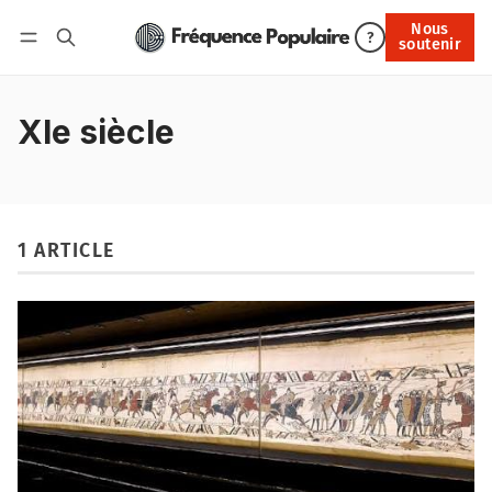
Nous
Nous soutenir
?
soutenir
Connexion
XIe siècle
1 ARTICLE