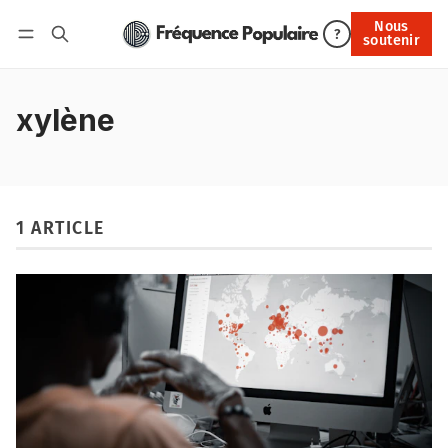
Nous
Nous soutenir
?
soutenir
Connexion
xylène
1 ARTICLE