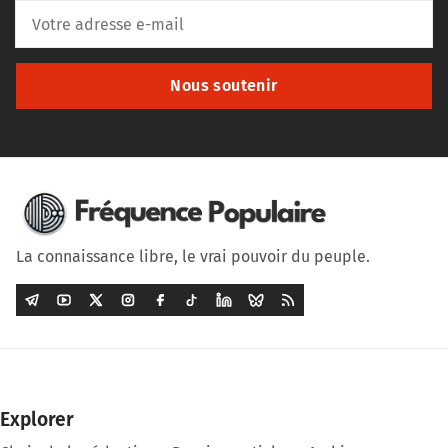
Nous soutenir
La connaissance libre, le vrai pouvoir du peuple.
Explorer