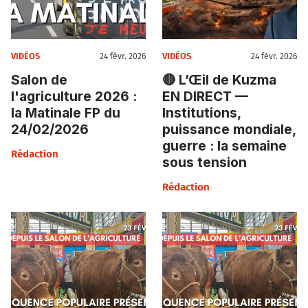
VIDÉOS
VIDÉOS
24 févr. 2026
24 févr. 2026
Salon de
🔴 L’Œil de Kuzma
l'agriculture 2026 :
EN DIRECT —
la Matinale FP du
Institutions,
24/02/2026
puissance mondiale,
guerre : la semaine
Rédaction
sous tension
Rédaction