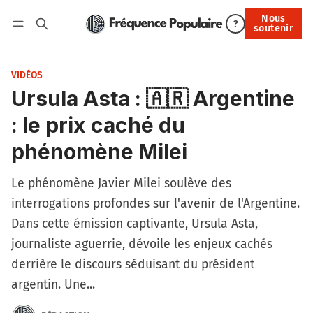
Nous
Nous soutenir
?
soutenir
Connexion
VIDÉOS
Ursula Asta : 🇦🇷 Argentine
: le prix caché du
phénomène Milei
Le phénomène Javier Milei soulève des
interrogations profondes sur l'avenir de l'Argentine.
Dans cette émission captivante, Ursula Asta,
journaliste aguerrie, dévoile les enjeux cachés
derrière le discours séduisant du président
argentin. Une...