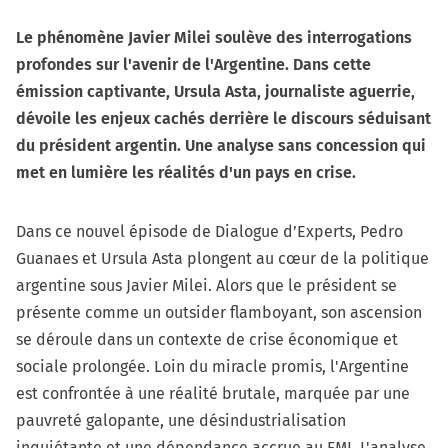
Le phénomène Javier Milei soulève des interrogations
profondes sur l'avenir de l'Argentine. Dans cette
émission captivante, Ursula Asta, journaliste aguerrie,
dévoile les enjeux cachés derrière le discours séduisant
du président argentin. Une analyse sans concession qui
met en lumière les réalités d'un pays en crise.
Dans ce nouvel épisode de Dialogue d’Experts, Pedro
Guanaes et Ursula Asta plongent au cœur de la politique
argentine sous Javier Milei. Alors que le président se
présente comme un outsider flamboyant, son ascension
se déroule dans un contexte de crise économique et
sociale prolongée. Loin du miracle promis, l'Argentine
est confrontée à une réalité brutale, marquée par une
pauvreté galopante, une désindustrialisation
inquiétante et une dépendance accrue au FMI. L'analyse