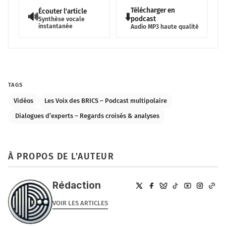
Télécharger en
Écouter l'article
🔊
⬇️
podcast
Synthèse vocale
instantanée
Audio MP3 haute qualité
TAGS
Vidéos
Les Voix des BRICS – Podcast multipolaire
️ Dialogues d’experts – Regards croisés & analyses
À PROPOS DE L'AUTEUR
Rédaction
VOIR LES ARTICLES