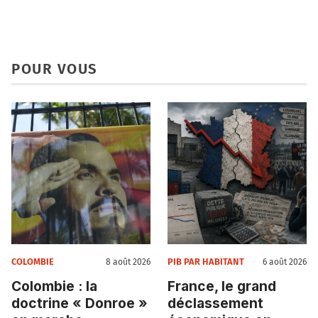
POUR VOUS
COLOMBIE
PIB PAR HABITANT
8 août 2026
6 août 2026
Colombie : la
France, le grand
doctrine « Donroe »
déclassement