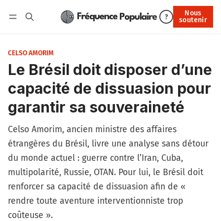
Nous
Nous soutenir
?
soutenir
Connexion
CELSO AMORIM
Le Brésil doit disposer d’une
capacité de dissuasion pour
garantir sa souveraineté
Celso Amorim, ancien ministre des affaires
étrangères du Brésil, livre une analyse sans détour
du monde actuel : guerre contre l’Iran, Cuba,
multipolarité, Russie, OTAN. Pour lui, le Brésil doit
renforcer sa capacité de dissuasion afin de «
rendre toute aventure interventionniste trop
coûteuse ».