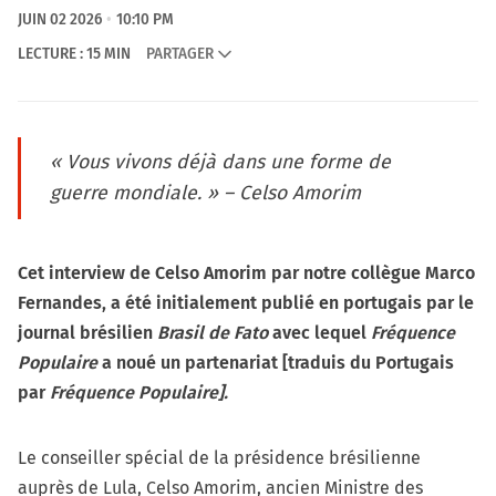
JUIN 02 2026
10:10 PM
LECTURE : 15 MIN
PARTAGER
« Vous vivons déjà dans une forme de
guerre mondiale. » – Celso Amorim
Cet interview de Celso Amorim par notre collègue Marco
Fernandes, a été initialement publié en portugais par le
journal brésilien
Brasil de Fato
avec lequel
Fréquence
Populaire
a noué un partenariat
[traduis du Portugais
par
Fréquence Populaire].
Le conseiller spécial de la présidence brésilienne
auprès de Lula, Celso Amorim, ancien Ministre des