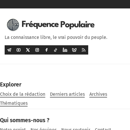
La connaissance libre, le vrai pouvoir du peuple.
Explorer
Choix de la rédaction
Derniers articles
Archives
Thématiques
Qui sommes-nous ?
Notre projet
Nos équipes
Nous soutenir
Contact