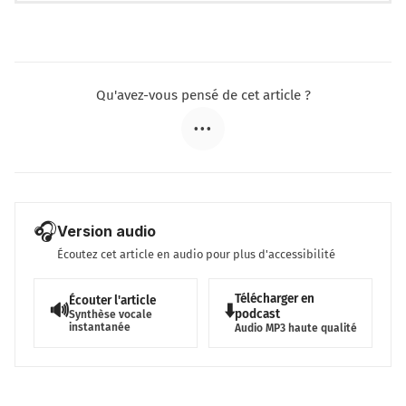
Qu'avez-vous pensé de cet article ?
•••
🎧
Version audio
Écoutez cet article en audio pour plus d'accessibilité
Télécharger en
Écouter l'article
🔊
⬇️
podcast
Synthèse vocale
instantanée
Audio MP3 haute qualité