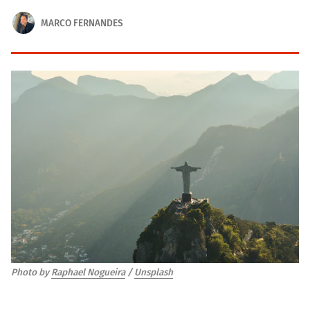
MARCO FERNANDES
Photo by 
Raphael Nogueira
 / 
Unsplash