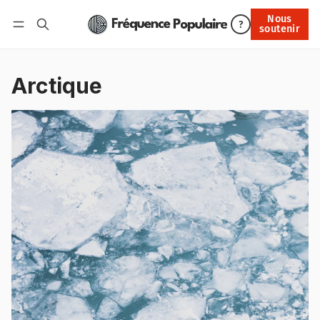
Nous
Nous soutenir
?
soutenir
Connexion
Arctique