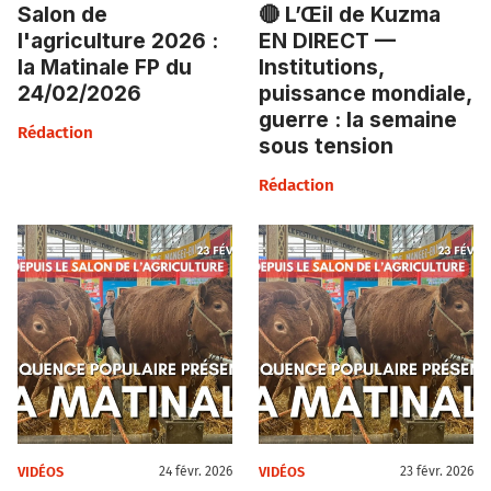
Salon de
🔴 L’Œil de Kuzma
l'agriculture 2026 :
EN DIRECT —
la Matinale FP du
Institutions,
24/02/2026
puissance mondiale,
guerre : la semaine
Rédaction
sous tension
Rédaction
VIDÉOS
VIDÉOS
24 févr. 2026
23 févr. 2026