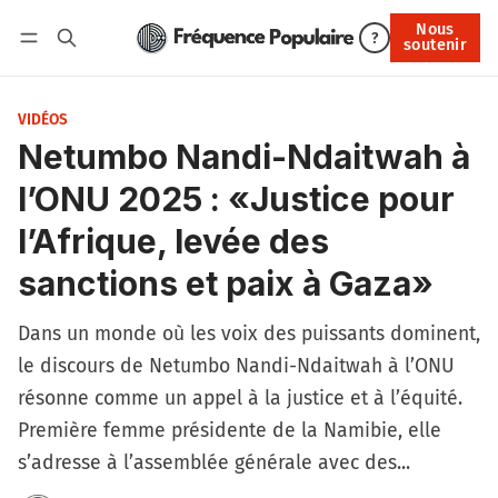
Nous
Nous soutenir
?
soutenir
Connexion
VIDÉOS
Netumbo Nandi-Ndaitwah à
l’ONU 2025 : «Justice pour
l’Afrique, levée des
sanctions et paix à Gaza»
Dans un monde où les voix des puissants dominent,
le discours de Netumbo Nandi-Ndaitwah à l’ONU
résonne comme un appel à la justice et à l’équité.
Première femme présidente de la Namibie, elle
s’adresse à l’assemblée générale avec des...