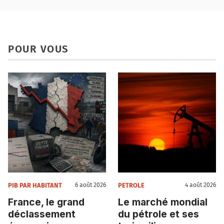
POUR VOUS
PIB PAR HABITANT
PETROLE
6 août 2026
4 août 2026
France, le grand
Le marché mondial
déclassement
du pétrole et ses