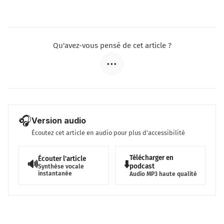
Qu'avez-vous pensé de cet article ?
•••
🎧
Version audio
Écoutez cet article en audio pour plus d'accessibilité
Télécharger en
Écouter l'article
🔊
⬇️
podcast
Synthèse vocale
instantanée
Audio MP3 haute qualité