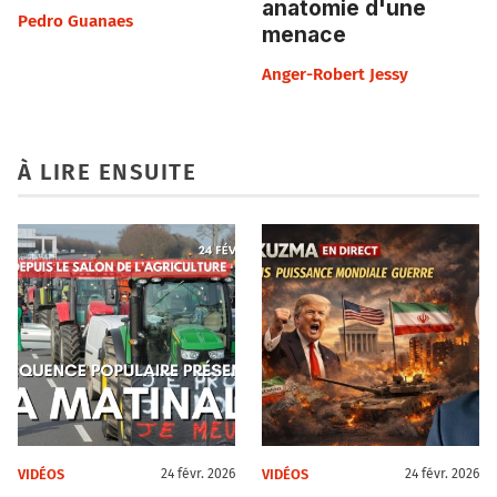
anatomie d'une
Pedro Guanaes
menace
Anger-Robert Jessy
À LIRE ENSUITE
VIDÉOS
VIDÉOS
24 févr. 2026
24 févr. 2026