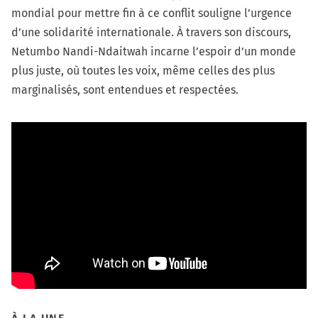
mondial pour mettre fin à ce conflit souligne l’urgence
d’une solidarité internationale. À travers son discours,
Netumbo Nandi-Ndaitwah incarne l’espoir d’un monde
plus juste, où toutes les voix, même celles des plus
marginalisés, sont entendues et respectées.