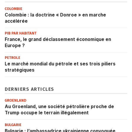
COLOMBIE
Colombie : la doctrine « Donroe » en marche
accélérée
PIB PAR HABITANT
France, le grand déclassement économique en
Europe ?
PETROLE
Le marché mondial du pétrole et ses trois piliers
stratégiques
DERNIERS ARTICLES
GROENLAND
Au Groenland, une société pétrolière proche de
Trump occupe le terrain illégalement
BULGARIE
Bulgarie : l’ambassadrice ukrainienne convoquée