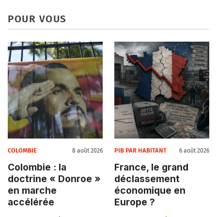
POUR VOUS
COLOMBIE
PIB PAR HABITANT
8 août 2026
6 août 2026
Colombie : la
France, le grand
doctrine « Donroe »
déclassement
en marche
économique en
accélérée
Europe ?