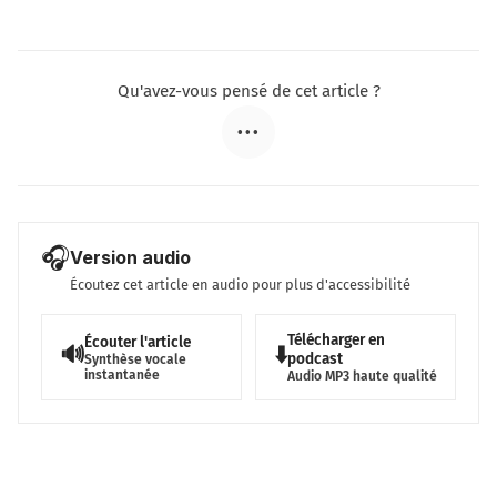
Qu'avez-vous pensé de cet article ?
•••
🎧
Version audio
Écoutez cet article en audio pour plus d'accessibilité
Télécharger en
Écouter l'article
🔊
⬇️
podcast
Synthèse vocale
instantanée
Audio MP3 haute qualité