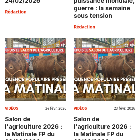
24/02/2026
puissance mondiale,
guerre : la semaine
Rédaction
sous tension
Rédaction
VIDÉOS
VIDÉOS
24 févr. 2026
23 févr. 2026
Salon de
Salon de
l'agriculture 2026 :
l'agriculture 2026 :
la Matinale FP du
la Matinale FP du