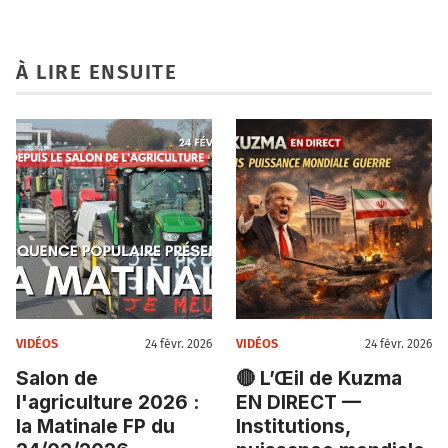
À LIRE ENSUITE
VIDÉOS
VIDÉOS
24 févr. 2026
24 févr. 2026
Salon de
🔴 L’Œil de Kuzma
l'agriculture 2026 :
EN DIRECT —
la Matinale FP du
Institutions,