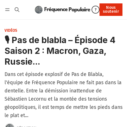
Nous
Nous soutenir
?
soutenir
Connexion
VIDÉOS
🎙️ Pas de blabla – Épisode 4
Saison 2 : Macron, Gaza,
Russie...
Dans cet épisode explosif de Pas de Blabla,
l'équipe de Fréquence Populaire ne fait pas dans la
dentelle. Entre la démission inattendue de
Sébastien Lecornu et la montée des tensions
géopolitiques, il est temps de mettre les pieds dans
le plat et...