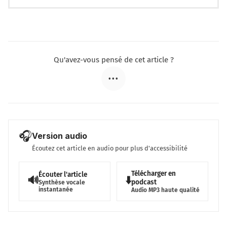
Qu'avez-vous pensé de cet article ?
•••
🎧
Version audio
Écoutez cet article en audio pour plus d'accessibilité
Télécharger en
Écouter l'article
🔊
⬇️
podcast
Synthèse vocale
instantanée
Audio MP3 haute qualité