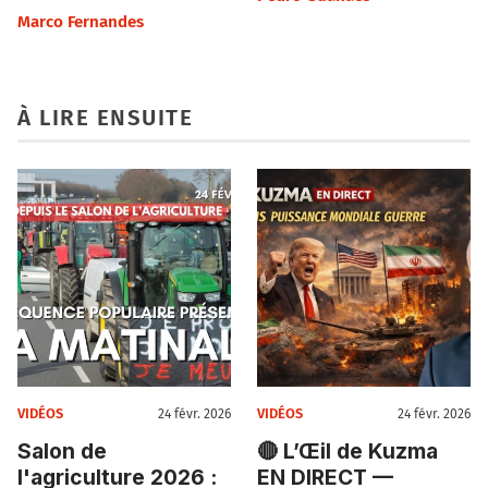
Marco Fernandes
À LIRE ENSUITE
VIDÉOS
VIDÉOS
24 févr. 2026
24 févr. 2026
Salon de
🔴 L’Œil de Kuzma
l'agriculture 2026 :
EN DIRECT —