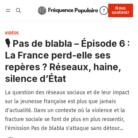
Nous
Nous soutenir
?
soutenir
Connexion
VIDÉOS
🎙️ Pas de blabla – Épisode 6 :
La France perd-elle ses
repères ? Réseaux, haine,
silence d’État
La question des réseaux sociaux et de leur impact
sur la jeunesse française est plus que jamais
d'actualité. Dans un contexte où la violence et la
fracture sociale se font de plus en plus ressentir,
l'émission Pas de blabla s'attaque sans détour...