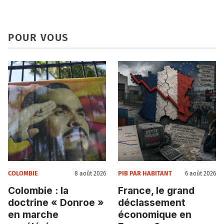
POUR VOUS
COLOMBIE
PIB PAR HABITANT
8 août 2026
6 août 2026
Colombie : la
France, le grand
doctrine « Donroe »
déclassement
en marche
économique en