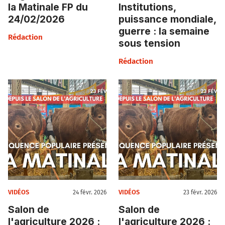
la Matinale FP du
Institutions,
24/02/2026
puissance mondiale,
guerre : la semaine
Rédaction
sous tension
Rédaction
VIDÉOS
VIDÉOS
24 févr. 2026
23 févr. 2026
Salon de
Salon de
l'agriculture 2026 :
l'agriculture 2026 :