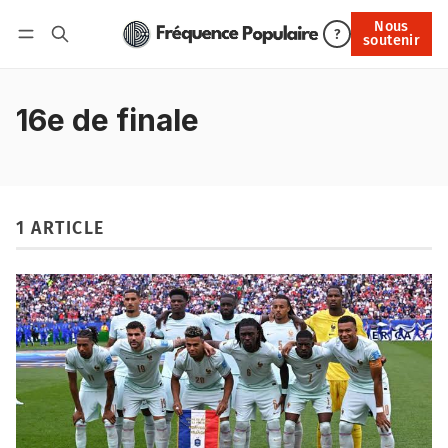
Nous
Nous soutenir
?
soutenir
Connexion
16e de finale
1 ARTICLE