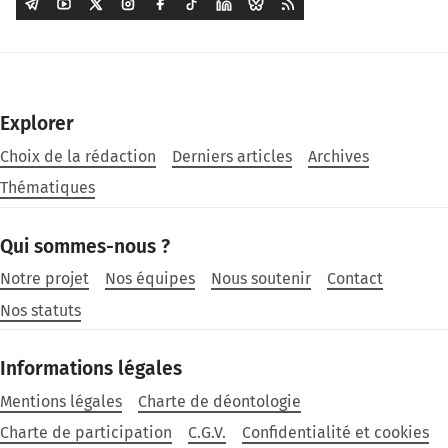
Explorer
Choix de la rédaction
Derniers articles
Archives
Thématiques
Qui sommes-nous ?
Notre projet
Nos équipes
Nous soutenir
Contact
Nos statuts
Informations légales
Mentions légales
Charte de déontologie
Charte de participation
C.G.V.
Confidentialité et cookies