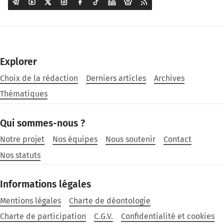
Explorer
Choix de la rédaction
Derniers articles
Archives
Thématiques
Qui sommes-nous ?
Notre projet
Nos équipes
Nous soutenir
Contact
Nos statuts
Informations légales
Mentions légales
Charte de déontologie
Charte de participation
C.G.V.
Confidentialité et cookies