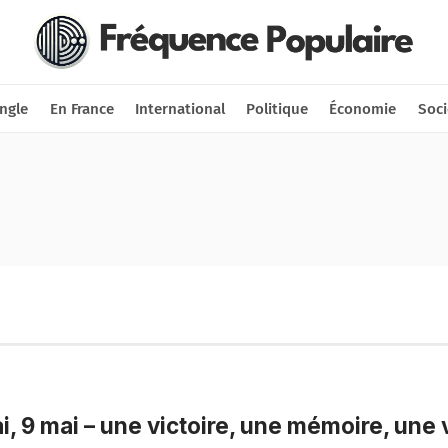
Nous soutenir
Connexion
ngle
En France
International
Politique
Économie
Soci
i, 9 mai – une victoire, une mémoire, une 