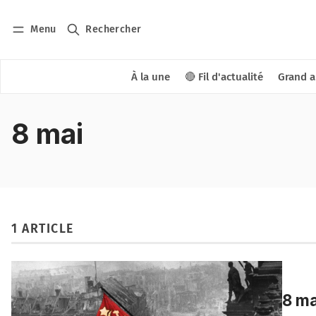
Menu
Rechercher
À la une
🔴 Fil d'actualité
Grand a
8 mai
1 ARTICLE
8 ma