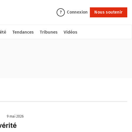
Connexion
Nous soutenir
?
été
Tendances
Tribunes
Vidéos
9 mai 2026
vérité