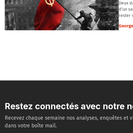
Deux da
d’un sa
rester 
George
Restez connectés avec notre n
Recevez chaque semaine nos analyses, enquêtes et v
dans votre boîte mail.