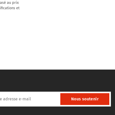
rasé au prix
fications et
Nous soutenir