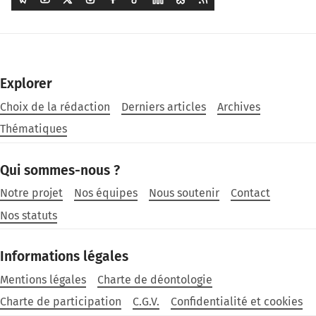
Explorer
Choix de la rédaction
Derniers articles
Archives
Thématiques
Qui sommes-nous ?
Notre projet
Nos équipes
Nous soutenir
Contact
Nos statuts
Informations légales
Mentions légales
Charte de déontologie
Charte de participation
C.G.V.
Confidentialité et cookies