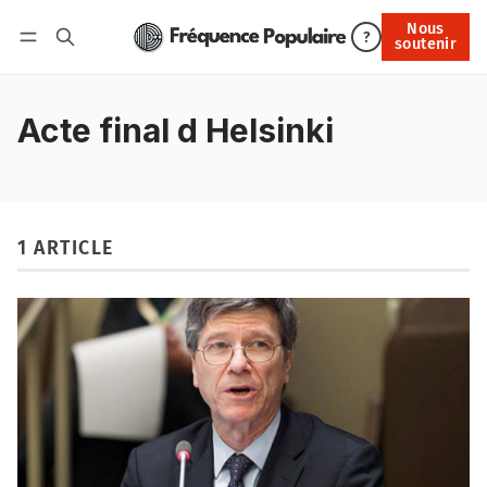
Nous
Nous soutenir
?
soutenir
Connexion
Acte final d Helsinki
1 ARTICLE