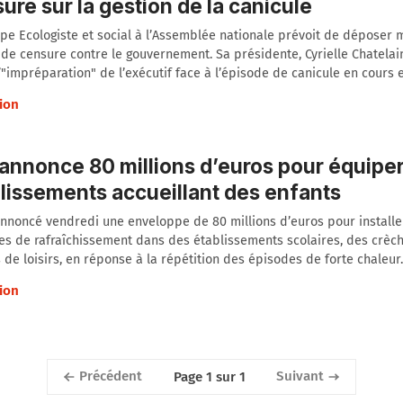
ure sur la gestion de la canicule
pe Ecologiste et social à l’Assemblée nationale prévoit de déposer 
de censure contre le gouvernement. Sa présidente, Cyrielle Chatelai
’"impréparation" de l’exécutif face à l’épisode de canicule en cours e
ion
annonce 80 millions d’euros pour équipe
lissements accueillant des enfants
nnoncé vendredi une enveloppe de 80 millions d’euros pour installe
s de rafraîchissement dans des établissements scolaires, des crèch
 de loisirs, en réponse à la répétition des épisodes de forte chaleur.
ion
Précédent
Suivant
Page 1 sur 1