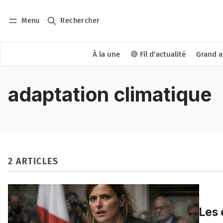
Menu
Rechercher
À la une
🔴 Fil d'actualité
Grand a
adaptation climatique
2 ARTICLES
Les 