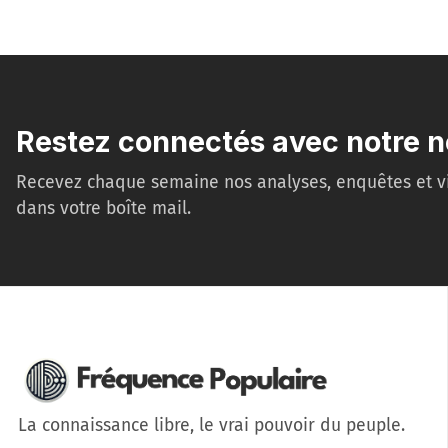
Restez connectés avec notre n
Recevez chaque semaine nos analyses, enquêtes et v
dans votre boîte mail.
La connaissance libre, le vrai pouvoir du peuple.