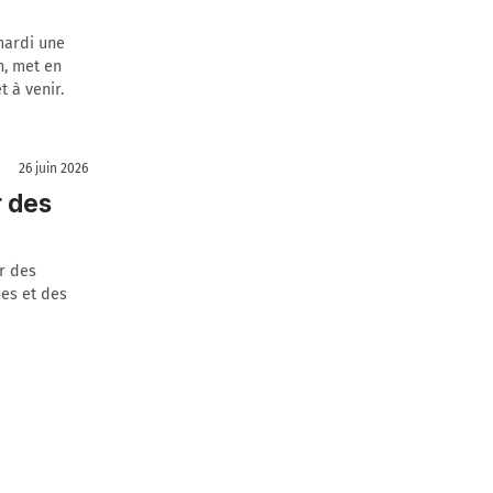
mardi une
n, met en
t à venir.
26 juin 2026
r des
r des
es et des