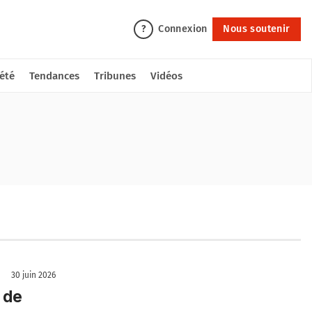
Connexion
Nous soutenir
?
été
Tendances
Tribunes
Vidéos
30 juin 2026
 de