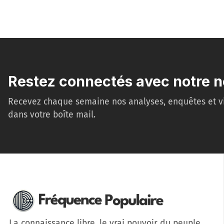
Restez connectés avec notre n
Recevez chaque semaine nos analyses, enquêtes et v
dans votre boîte mail.
La connaissance libre, le vrai pouvoir du peuple.