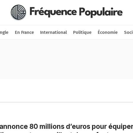
Nous soutenir
Connexion
ngle
En France
International
Politique
Économie
Soci
annonce 80 millions d’euros pour équipe