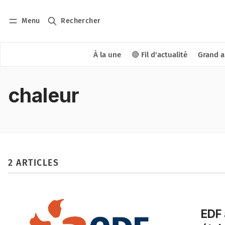
Menu
Rechercher
À la une
🔴 Fil d'actualité
Grand a
chaleur
2 ARTICLES
EDF 