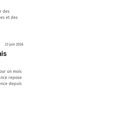
r des
es et des
23 juin 2026
ais
pour un mois
rance repose
ence depuis