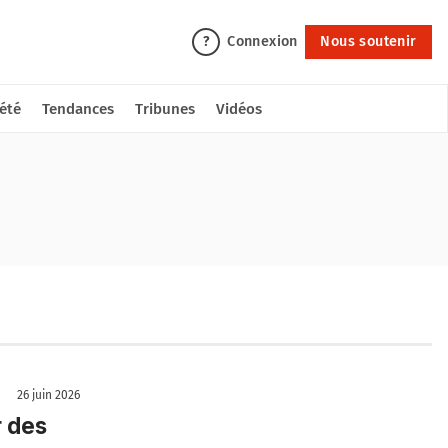
Connexion
Nous soutenir
?
été
Tendances
Tribunes
Vidéos
26 juin 2026
r des