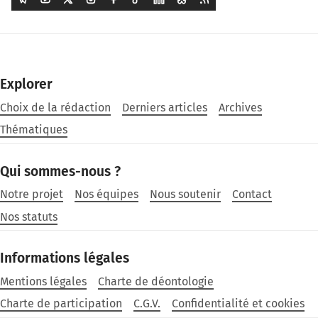
Explorer
Choix de la rédaction
Derniers articles
Archives
Thématiques
Qui sommes-nous ?
Notre projet
Nos équipes
Nous soutenir
Contact
Nos statuts
Informations légales
Mentions légales
Charte de déontologie
Charte de participation
C.G.V.
Confidentialité et cookies