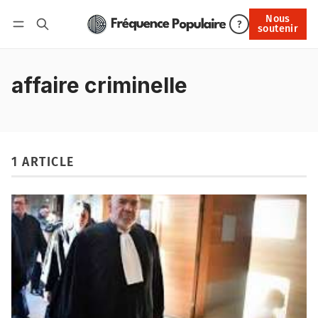
Nous
Nous soutenir
?
soutenir
Connexion
affaire criminelle
1 ARTICLE