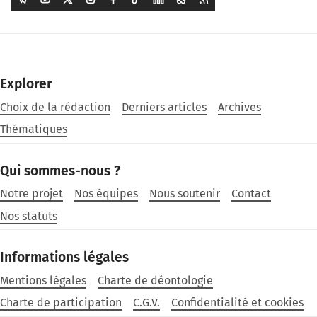
Explorer
Choix de la rédaction
Derniers articles
Archives
Thématiques
Qui sommes-nous ?
Notre projet
Nos équipes
Nous soutenir
Contact
Nos statuts
Informations légales
Mentions légales
Charte de déontologie
Charte de participation
C.G.V.
Confidentialité et cookies