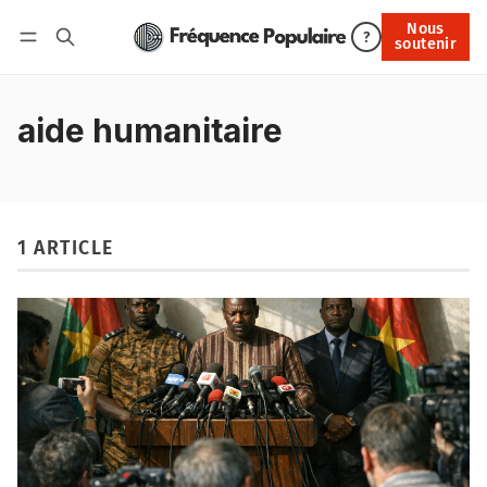
Nous
Nous soutenir
?
soutenir
Connexion
aide humanitaire
1 ARTICLE