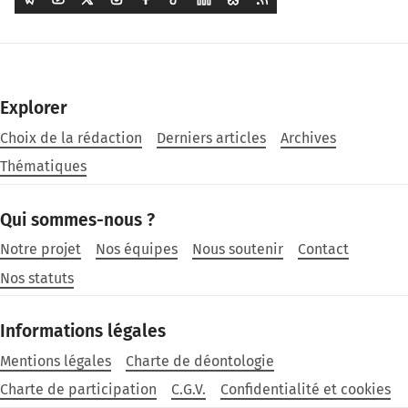
Explorer
Choix de la rédaction
Derniers articles
Archives
Thématiques
Qui sommes-nous ?
Notre projet
Nos équipes
Nous soutenir
Contact
Nos statuts
Informations légales
Mentions légales
Charte de déontologie
Charte de participation
C.G.V.
Confidentialité et cookies