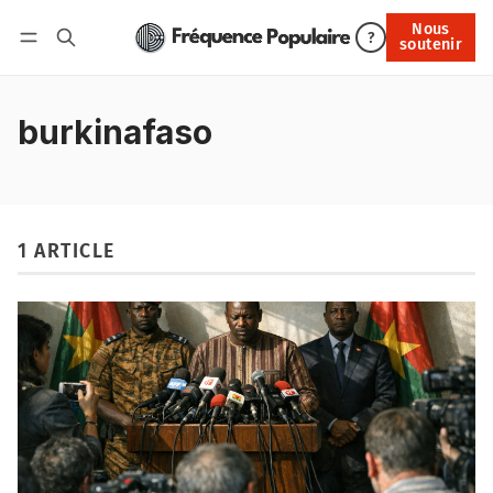
Nous
Nous soutenir
?
soutenir
Connexion
burkinafaso
1 ARTICLE