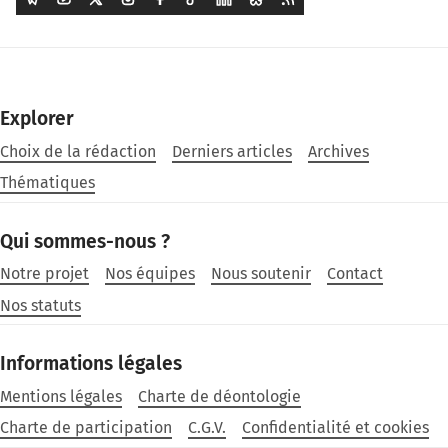
Explorer
Choix de la rédaction
Derniers articles
Archives
Thématiques
Qui sommes-nous ?
Notre projet
Nos équipes
Nous soutenir
Contact
Nos statuts
Informations légales
Mentions légales
Charte de déontologie
Charte de participation
C.G.V.
Confidentialité et cookies