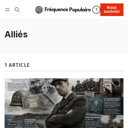
Nous
Nous soutenir
?
soutenir
Connexion
Alliés
1 ARTICLE