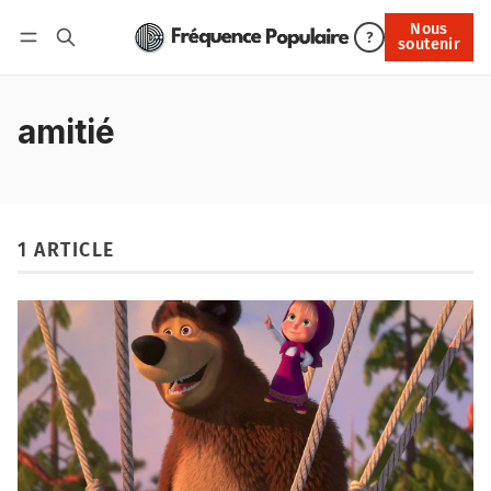
Nous
Nous soutenir
?
soutenir
Connexion
amitié
1 ARTICLE