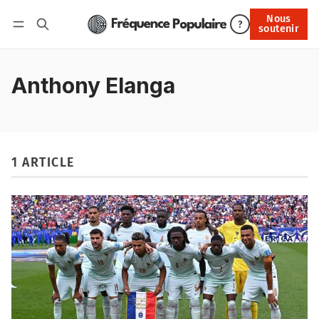
Nous
Nous soutenir
?
soutenir
Connexion
Anthony Elanga
1 ARTICLE