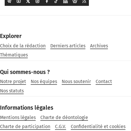
Explorer
Choix de la rédaction
Derniers articles
Archives
Thématiques
Qui sommes-nous ?
Notre projet
Nos équipes
Nous soutenir
Contact
Nos statuts
Informations légales
Mentions légales
Charte de déontologie
Charte de participation
C.G.V.
Confidentialité et cookies