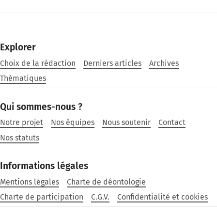
Explorer
Choix de la rédaction
Derniers articles
Archives
Thématiques
Qui sommes-nous ?
Notre projet
Nos équipes
Nous soutenir
Contact
Nos statuts
Informations légales
Mentions légales
Charte de déontologie
Charte de participation
C.G.V.
Confidentialité et cookies