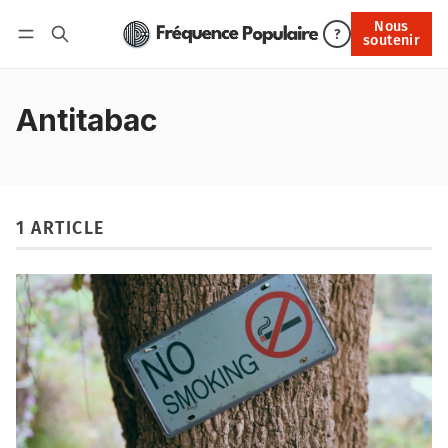
Nous
Nous soutenir
?
soutenir
Connexion
Antitabac
1 ARTICLE