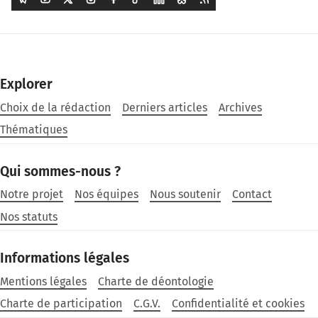
Explorer
Choix de la rédaction
Derniers articles
Archives
Thématiques
Qui sommes-nous ?
Notre projet
Nos équipes
Nous soutenir
Contact
Nos statuts
Informations légales
Mentions légales
Charte de déontologie
Charte de participation
C.G.V.
Confidentialité et cookies