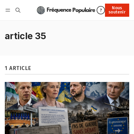
Nous
Nous soutenir
?
soutenir
Connexion
article 35
1 ARTICLE