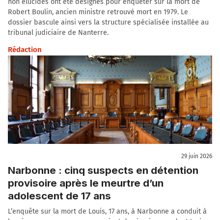
non élucidés ont été désignés pour enquêter sur la mort de
Robert Boulin, ancien ministre retrouvé mort en 1979. Le
dossier bascule ainsi vers la structure spécialisée installée au
tribunal judiciaire de Nanterre.
Rédaction
29 juin 2026
Narbonne : cinq suspects en détention
provisoire après le meurtre d’un
adolescent de 17 ans
L’enquête sur la mort de Louis, 17 ans, à Narbonne a conduit à