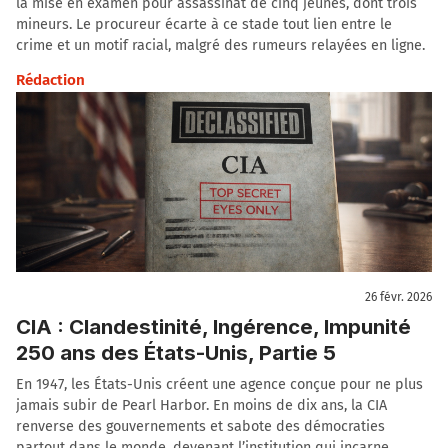
la mise en examen pour assassinat de cinq jeunes, dont trois
mineurs. Le procureur écarte à ce stade tout lien entre le
crime et un motif racial, malgré des rumeurs relayées en ligne.
Rédaction
26 févr. 2026
CIA : Clandestinité, Ingérence, Impunité
250 ans des États-Unis, Partie 5
En 1947, les États-Unis créent une agence conçue pour ne plus
jamais subir de Pearl Harbor. En moins de dix ans, la CIA
renverse des gouvernements et sabote des démocraties
partout dans le monde, devenant l’institution qui incarne,