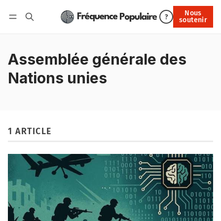
Nous
Nous soutenir
?
soutenir
Connexion
Assemblée générale des
Nations unies
1 ARTICLE