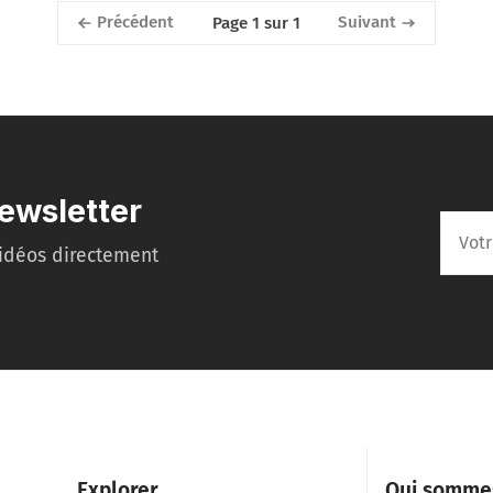
Précédent
Suivant
Page 1 sur 1
ewsletter
idéos directement
Explorer
Qui somme