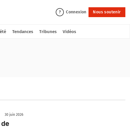
Connexion
Nous soutenir
?
été
Tendances
Tribunes
Vidéos
30 juin 2026
 de