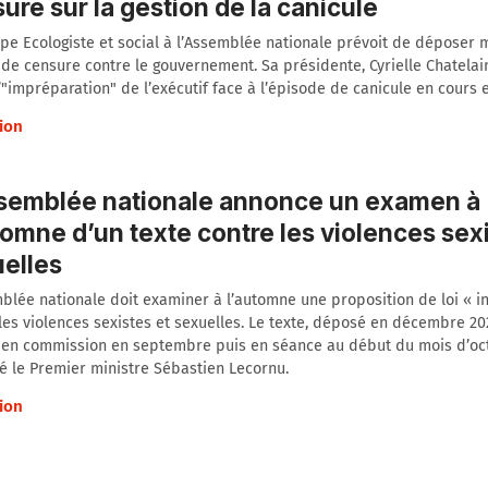
ure sur la gestion de la canicule
pe Ecologiste et social à l’Assemblée nationale prévoit de déposer 
de censure contre le gouvernement. Sa présidente, Cyrielle Chatelai
’"impréparation" de l’exécutif face à l’épisode de canicule en cours e
ion
semblée nationale annonce un examen à
tomne d’un texte contre les violences sexi
elles
blée nationale doit examiner à l’automne une proposition de loi « in
les violences sexistes et sexuelles. Le texte, déposé en décembre 202
 en commission en septembre puis en séance au début du mois d’oc
 le Premier ministre Sébastien Lecornu.
ion