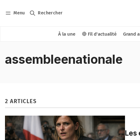
Menu
Rechercher
À la une
🔴 Fil d'actualité
Grand a
assembleenationale
2 ARTICLES
Les 