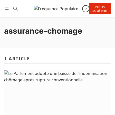
Nous
Nous soutenir
?
soutenir
Connexion
assurance-chomage
1 ARTICLE