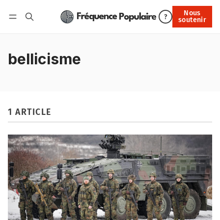
Nous
Nous soutenir
?
soutenir
Connexion
bellicisme
1 ARTICLE