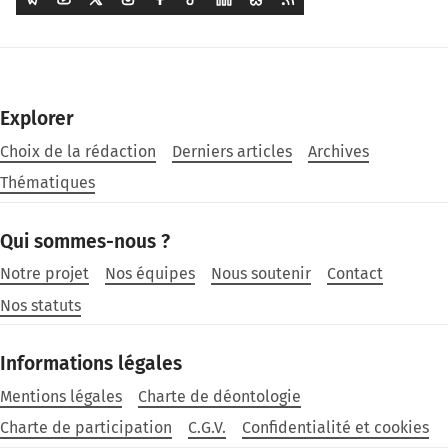
Explorer
Choix de la rédaction
Derniers articles
Archives
Thématiques
Qui sommes-nous ?
Notre projet
Nos équipes
Nous soutenir
Contact
Nos statuts
Informations légales
Mentions légales
Charte de déontologie
Charte de participation
C.G.V.
Confidentialité et cookies